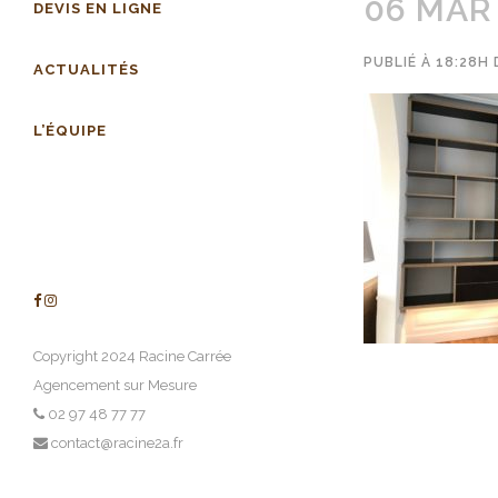
06 MAR
DEVIS EN LIGNE
PUBLIÉ À 18:28H
ACTUALITÉS
L’ÉQUIPE
Copyright 2024 Racine Carrée
Agencement sur Mesure
02 97 48 77 77
contact@racine2a.fr