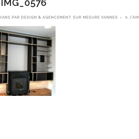
IMG_0576
DANS
PAR
DESIGN & AGENCEMENT SUR MESURE VANNES
0
J'AI