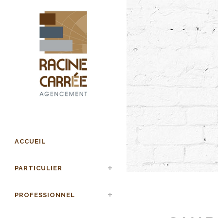
ACCUEIL
PARTICULIER
PROFESSIONNEL